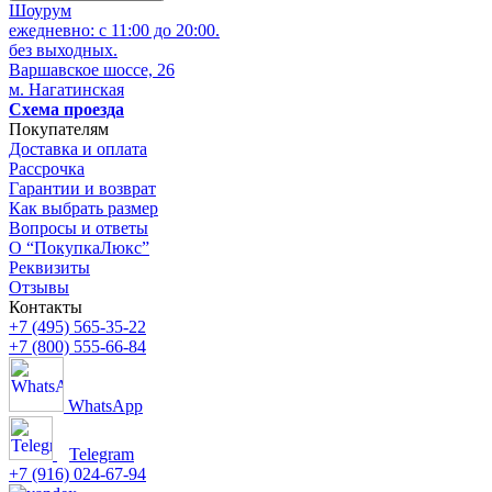
Шоурум
ежедневно: с 11:00 до 20:00.
без выходных.
Варшавское шоссе, 26
м. Нагатинская
Схема проезда
Покупателям
Доставка и оплата
Рассрочка
Гарантии и возврат
Как выбрать размер
Вопросы и ответы
О “ПокупкаЛюкс”
Реквизиты
Отзывы
Контакты
+7 (495) 565-35-22
+7 (800) 555-66-84
WhatsApp
Telegram
+7 (916) 024-67-94