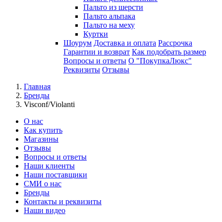
Пальто из шерсти
Пальто альпака
Пальто на меху
Куртки
Шоурум
Доставка и оплата
Рассрочка
Гарантии и возврат
Как подобрать размер
Вопросы и ответы
О "ПокупкаЛюкс"
Реквизиты
Отзывы
Главная
Бренды
Visconf/Violanti
О нас
Как купить
Магазины
Отзывы
Вопросы и ответы
Наши клиенты
Наши поставщики
СМИ о нас
Бренды
Контакты и реквизиты
Наши видео