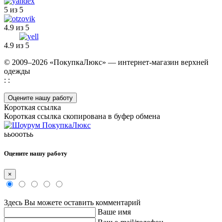
5 из 5
4.9 из 5
4.9 из 5
© 2009–2026 «ПокупкаЛюкс» — интернет-магазин верхней
одежды
: :
Оцените нашу работу
Короткая ссылка
Короткая ссылка скопирована в буфер обмена
ььооотьь
Оцените нашу работу
×
Здесь Вы можете оставить комментарий
Ваше имя