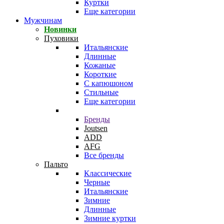
Куртки
Еще категории
Мужчинам
Новинки
Пуховики
Итальянские
Длинные
Кожаные
Короткие
С капюшоном
Стильные
Еще категории
Бренды
Joutsen
ADD
AFG
Все бренды
Пальто
Классические
Черные
Итальянские
Зимние
Длинные
Зимние куртки