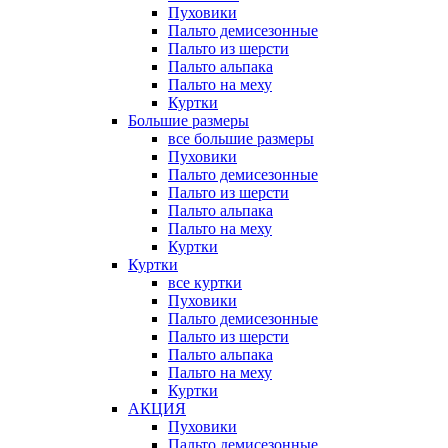
Пуховики
Пальто демисезонные
Пальто из шерсти
Пальто альпака
Пальто на меху
Куртки
Большие размеры
все большие размеры
Пуховики
Пальто демисезонные
Пальто из шерсти
Пальто альпака
Пальто на меху
Куртки
Куртки
все куртки
Пуховики
Пальто демисезонные
Пальто из шерсти
Пальто альпака
Пальто на меху
Куртки
АКЦИЯ
Пуховики
Пальто демисезонные