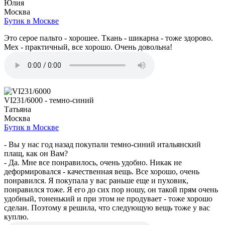
Юлия
Москва
Бутик в Москве
Это серое пальто - хорошее. Ткань - шикарна - тоже здорово.
Мех - практичный, все хорошо. Очень довольна!
VI231/6000 - темно-синий
Татьяна
Москва
Бутик в Москве
- Вы у нас год назад покупали темно-синий итальянский
плащ, как он Вам?
- Да. Мне все понравилось, очень удобно. Никак не
деформировался - качественная вещь. Все хорошо, очень
понравился. Я покупала у вас раньше еще и пуховик,
понравился тоже. Я его до сих пор ношу, он такой прям очень
удобный, тоненький и при этом не продувает - тоже хорошо
сделан. Поэтому я решила, что следующую вещь тоже у вас
куплю.