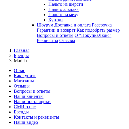
Пальто из шерсти
Пальто альпака
Пальто на меху
Куртки
Шоурум
Доставка и оплата
Рассрочка
Гарантии и возврат
Как подобрать размер
Вопросы и ответы
О "ПокупкаЛюкс"
Реквизиты
Отзывы
Главная
Бренды
Maritta
О нас
Как купить
Магазины
Отзывы
Вопросы и ответы
Наши клиенты
Наши поставщики
СМИ о нас
Бренды
Контакты и реквизиты
Наши видео