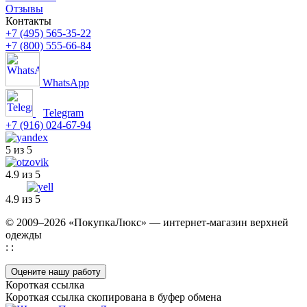
Отзывы
Контакты
+7 (495) 565-35-22
+7 (800) 555-66-84
WhatsApp
Telegram
+7 (916) 024-67-94
5 из 5
4.9 из 5
4.9 из 5
© 2009–2026 «ПокупкаЛюкс» — интернет-магазин верхней
одежды
: :
Оцените нашу работу
Короткая ссылка
Короткая ссылка скопирована в буфер обмена