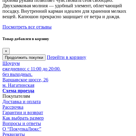
пройма рукава позволяет чувствовать себя свободно.
Двухзамковая молния — удобный элемент, облегчающий
посадку. Внутренний карман идеален для хранения мелких
вещей. Капюшон прекрасно защищает от ветра и дождя.
Посмотреть все отзывы
Товар добавлен в корзину
×
Перейти в корзину
Продолжить покупки
Шоурум
ежедневно: с 11:00 до 20:00.
без выходных.
Варшавское шоссе, 26
м. Нагатинская
Схема проезда
Покупателям
Доставка и оплата
Рассрочка
Гарантии и возврат
Как выбрать размер
Вопросы и ответы
О “ПокупкаЛюкс”
Реквизиты