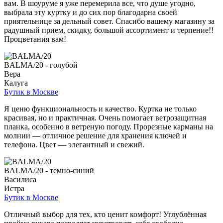
вам. В шоуруме я уже перемерила все, что душе угодно,
выбрала эту куртку и до сих пор благодарна своей
приятельнице за дельный совет. Спасибо вашему магазину за
радушный прием, скидку, большой ассортимент и терпение!!
Процветания вам!
BALMA/20 - голубой
Вера
Калуга
Бутик в Москве
Я ценю функциональность и качество. Куртка не только
красивая, но и практичная. Очень помогает ветрозащитная
планка, особенно в ветреную погоду. Прорезные карманы на
молнии — отличное решение для хранения ключей и
телефона. Цвет — элегантный и свежий.
BALMA/20 - темно-синий
Василиса
Истра
Бутик в Москве
Отличный выбор для тех, кто ценит комфорт! Углублённая