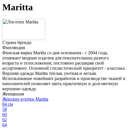
Maritta
Страна бренда:
Финляндия
Финская марка Maritta со дня основания - с 2004 года,
отшивает модные изделия для покупательниц разного
возраста и телосложения, постоянно расширяя свой
ассортимент. Основной стилистический приоритет - классика.
Верхняя одежда Maritta теплая, уютная и легкая.
Использование новейших разработок в производстве тканей и
наполнителей позволяет шить практичную и долговечную
верхнюю одежду.
Женщинам
Женские куртки Maritta
84 см
58
60
62
64