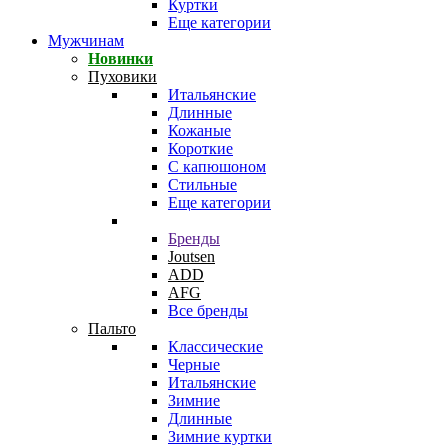
Куртки
Еще категории
Мужчинам
Новинки
Пуховики
Итальянские
Длинные
Кожаные
Короткие
С капюшоном
Стильные
Еще категории
Бренды
Joutsen
ADD
AFG
Все бренды
Пальто
Классические
Черные
Итальянские
Зимние
Длинные
Зимние куртки