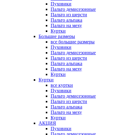
Пуховики
Пальто демисезонные
Пальто из шерсти
Пальто альпака
Пальто на меху
Куртки
Большие размеры
все большие размеры
Пуховики
Пальто демисезонные
Пальто из шерсти
Пальто альпака
Пальто на меху
Куртки
Куртки
все куртки
Пуховики
Пальто демисезонные
Пальто из шерсти
Пальто альпака
Пальто на меху
Куртки
АКЦИЯ
Пуховики
Пальто демисезонные