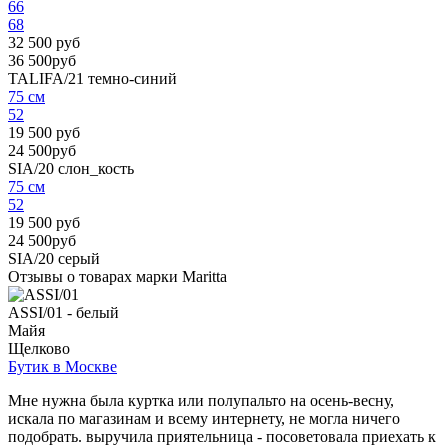
66
68
32 500 руб
36 500руб
TALIFA/21
темно-синий
75 см
52
19 500 руб
24 500руб
SIA/20
слон_кость
75 см
52
19 500 руб
24 500руб
SIA/20
серый
Отзывы о товарах марки Maritta
ASSI/01 - белый
Майя
Щелково
Бутик в Москве
Мне нужна была куртка или полупальто на осень-весну,
искала по магазинам и всему интернету, не могла ничего
подобрать. выручила приятельница - посоветовала приехать к