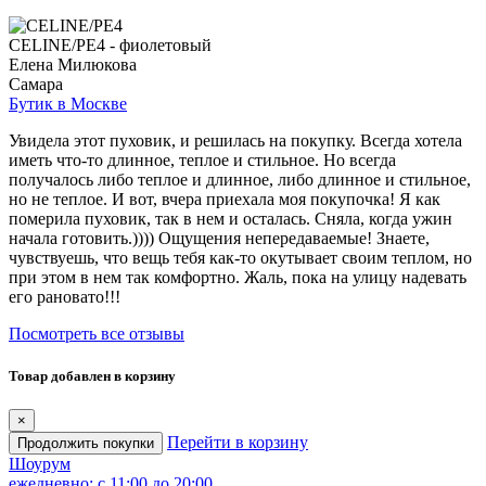
CELINE/PE4 - фиолетовый
Елена Милюкова
Самара
Бутик в Москве
Увидела этот пуховик, и решилась на покупку. Всегда хотела
иметь что-то длинное, теплое и стильное. Но всегда
получалось либо теплое и длинное, либо длинное и стильное,
но не теплое. И вот, вчера приехала моя покупочка! Я как
померила пуховик, так в нем и осталась. Сняла, когда ужин
начала готовить.)))) Ощущения непередаваемые! Знаете,
чувствуешь, что вещь тебя как-то окутывает своим теплом, но
при этом в нем так комфортно. Жаль, пока на улицу надевать
его рановато!!!
Посмотреть все отзывы
Товар добавлен в корзину
×
Перейти в корзину
Продолжить покупки
Шоурум
ежедневно: с 11:00 до 20:00.