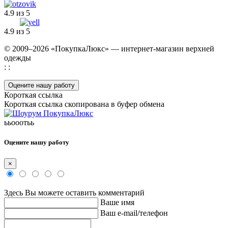
4.9 из 5
4.9 из 5
© 2009–2026 «ПокупкаЛюкс» — интернет-магазин верхней
одежды
: :
Оцените нашу работу
Короткая ссылка
Короткая ссылка скопирована в буфер обмена
ььооотьь
Оцените нашу работу
×
Здесь Вы можете оставить комментарий
Ваше имя
Ваш e-mail/телефон