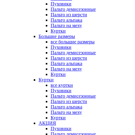
Пуховики
Пальто демисезонные
Пальто из шерсти
Пальто альпака
Пальто на меху
Куртки
Большие размеры
все большие размеры
Пуховики
Пальто демисезонные
Пальто из шерсти
Пальто альпака
Пальто на меху
Куртки
Куртки
все куртки
Пуховики
Пальто демисезонные
Пальто из шерсти
Пальто альпака
Пальто на меху
Куртки
АКЦИЯ
Пуховики
Пальто демисезонные