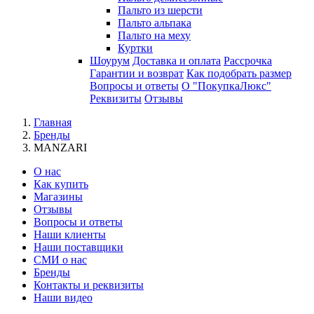
Пальто из шерсти
Пальто альпака
Пальто на меху
Куртки
Шоурум
Доставка и оплата
Рассрочка
Гарантии и возврат
Как подобрать размер
Вопросы и ответы
О "ПокупкаЛюкс"
Реквизиты
Отзывы
Главная
Бренды
MANZARI
О нас
Как купить
Магазины
Отзывы
Вопросы и ответы
Наши клиенты
Наши поставщики
СМИ о нас
Бренды
Контакты и реквизиты
Наши видео