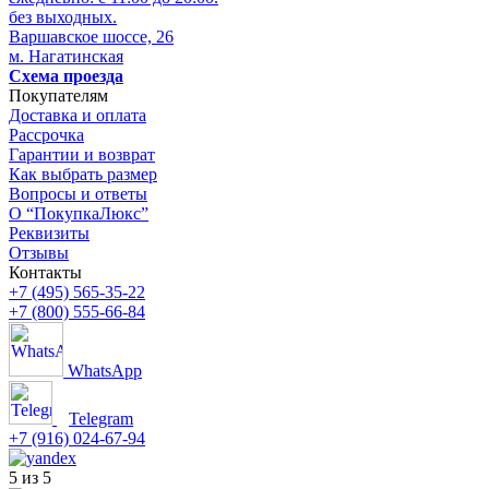
без выходных.
Варшавское шоссе, 26
м. Нагатинская
Схема проезда
Покупателям
Доставка и оплата
Рассрочка
Гарантии и возврат
Как выбрать размер
Вопросы и ответы
О “ПокупкаЛюкс”
Реквизиты
Отзывы
Контакты
+7 (495) 565-35-22
+7 (800) 555-66-84
WhatsApp
Telegram
+7 (916) 024-67-94
5 из 5