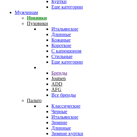
Куртки
Еще категории
Мужчинам
Новинки
Пуховики
Итальянские
Длинные
Кожаные
Короткие
С капюшоном
Стильные
Еще категории
Бренды
Joutsen
ADD
AFG
Все бренды
Пальто
Классические
Черные
Итальянские
Зимние
Длинные
Зимние куртки