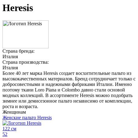
Heresis
Страна бренда:
Италия
Страна производства:
Италия
Более 40 лет марка Heresis создает восхитительные пальто из
высококачественных материалов. Бренд сотрудничает только с
добросовестными и надежными фабриками Италии. Именно
поэтому ткани Loro Piana и Colombo давно стали основой
модных коллекций. В ассортименте Heresis можно подобрать
зимнее или демисезонное пальто независимо от комплекции,
роста и возраста.
Женщинам
Женские пальто Heresis
122 см
52