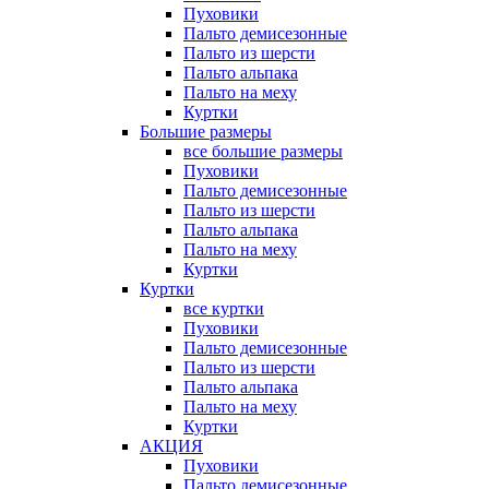
Пуховики
Пальто демисезонные
Пальто из шерсти
Пальто альпака
Пальто на меху
Куртки
Большие размеры
все большие размеры
Пуховики
Пальто демисезонные
Пальто из шерсти
Пальто альпака
Пальто на меху
Куртки
Куртки
все куртки
Пуховики
Пальто демисезонные
Пальто из шерсти
Пальто альпака
Пальто на меху
Куртки
АКЦИЯ
Пуховики
Пальто демисезонные