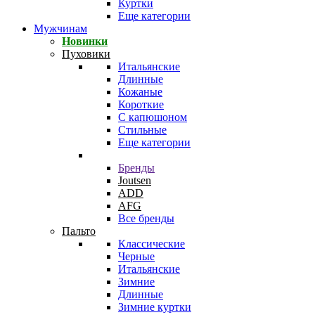
Куртки
Еще категории
Мужчинам
Новинки
Пуховики
Итальянские
Длинные
Кожаные
Короткие
С капюшоном
Стильные
Еще категории
Бренды
Joutsen
ADD
AFG
Все бренды
Пальто
Классические
Черные
Итальянские
Зимние
Длинные
Зимние куртки