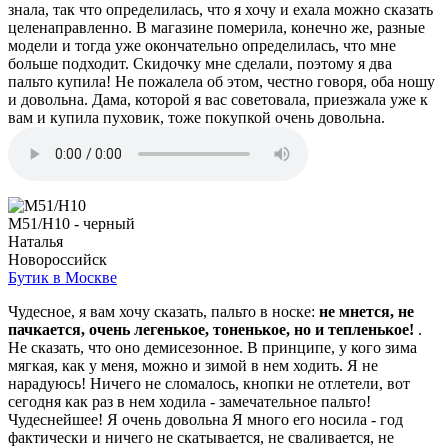
знала, так что определилась, что я хочу и ехала можно сказать
целенаправленно. В магазине померила, конечно же, разные
модели и тогда уже окончательно определилась, что мне
больше подходит. Скидочку мне сделали, поэтому я два
пальто купила! Не пожалела об этом, честно говоря, оба ношу
и довольна. Дама, которой я вас советовала, приезжала уже к
вам и купила пуховик, тоже покупкой очень довольна.
M51/H10 - черный
Наталья
Новороссийск
Бутик в Москве
Чудесное, я вам хочу сказать, пальто в носке:
не мнется, не
пачкается, очень легенькое, тоненькое, но и тепленькое!
.
Не сказать, что оно демисезонное. В принципе, у кого зима
мягкая, как у меня, можно и зимой в нем ходить. Я не
нарадуюсь! Ничего не сломалось, кнопки не отлетели, вот
сегодня как раз в нем ходила - замечательное пальто!
Чудеснейшее! Я очень довольна Я много его носила - год
фактически и ничего не скатывается, не сваливается, не