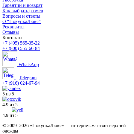
Гарантии и возврат
Как выбрать размер
Вопросы и ответы
О “ПокупкаЛюкс”
Реквизиты
Отзывы
Контакты
+7 (495) 565-35-22
+7 (800) 555-66-84
WhatsApp
Telegram
+7 (916) 024-67-94
5 из 5
4.9 из 5
4.9 из 5
© 2009–2026 «ПокупкаЛюкс» — интернет-магазин верхней
одежды