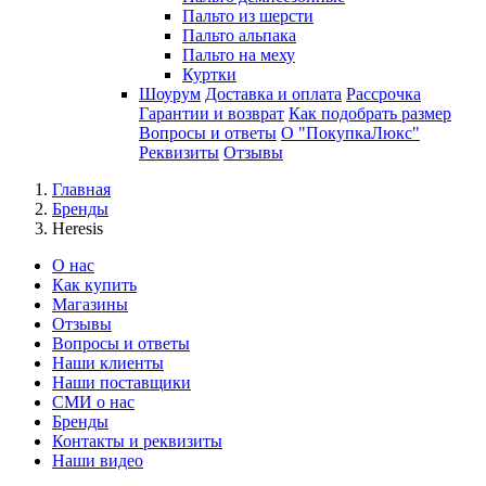
Пальто из шерсти
Пальто альпака
Пальто на меху
Куртки
Шоурум
Доставка и оплата
Рассрочка
Гарантии и возврат
Как подобрать размер
Вопросы и ответы
О "ПокупкаЛюкс"
Реквизиты
Отзывы
Главная
Бренды
Heresis
О нас
Как купить
Магазины
Отзывы
Вопросы и ответы
Наши клиенты
Наши поставщики
СМИ о нас
Бренды
Контакты и реквизиты
Наши видео