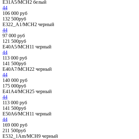
E31A5/MCH2
белый
44
106 000 руб
132 500руб
E322_A1/MCH2
черный
44
97 000 руб
121 500руб
E40A5/MCH11
черный
44
113 000 руб
141 500руб
E40A7/MCH22
черный
44
140 000 руб
175 000руб
E41A4/MCH25
черный
44
113 000 руб
141 500руб
E50A6/MCH11
черный
44
169 000 руб
211 500руб
E532_1Am/MCH9
черный