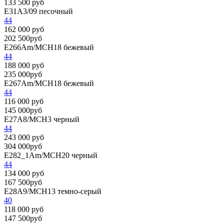
133 500 руб
E31A3/09
песочный
44
162 000 руб
202 500руб
E266Am/MCH18
бежевый
44
188 000 руб
235 000руб
E267Am/MCH18
бежевый
44
116 000 руб
145 000руб
E27A8/MCH3
черный
44
243 000 руб
304 000руб
E282_1Am/MCH20
черный
44
134 000 руб
167 500руб
E28A9/MCH13
темно-серый
40
118 000 руб
147 500руб