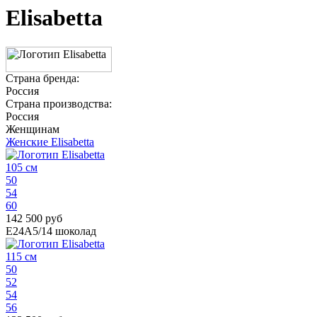
Elisabetta
Страна бренда:
Россия
Страна производства:
Россия
Женщинам
Женские Elisabetta
105 см
50
54
60
142 500 руб
E24A5/14
шоколад
115 см
50
52
54
56