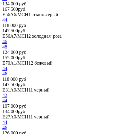
134 000 руб
167 500руб
E56A6/MCH1
темно-серый
44
118 000 руб
147 500руб
E56A7/MCH2
холодная_роза
46
48
124 000 руб
155 000руб
E70A1/MCH12
бежевый
44
46
118 000 руб
147 500руб
E31A0/MCH11
черный
42
44
107 000 руб
134 000руб
E27A0/MCH11
черный
44
46
126 000 руб