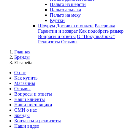
Пальто из шерсти
Пальто альпака
Пальто на меху
Куртки
Шоурум
Доставка и оплата
Рассрочка
Гарантии и возврат
Как подобрать размер
Вопросы и ответы
О "ПокупкаЛюкс"
Реквизиты
Отзывы
Главная
Бренды
Elisabetta
О нас
Как купить
Магазины
Отзывы
Вопросы и ответы
Наши клиенты
Наши поставщики
СМИ о нас
Бренды
Контакты и реквизиты
Наши видео