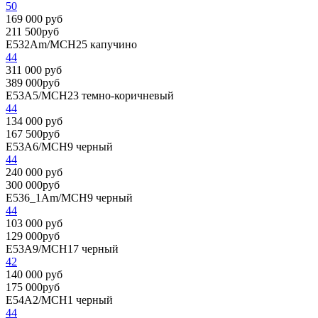
50
169 000 руб
211 500руб
E532Am/MCH25
капучино
44
311 000 руб
389 000руб
E53A5/MCH23
темно-коричневый
44
134 000 руб
167 500руб
E53A6/MCH9
черный
44
240 000 руб
300 000руб
E536_1Am/MCH9
черный
44
103 000 руб
129 000руб
E53A9/MCH17
черный
42
140 000 руб
175 000руб
E54A2/MCH1
черный
44