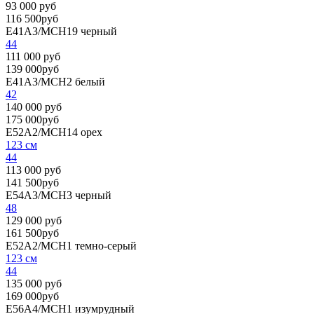
93 000 руб
116 500руб
E41A3/MCH19
черный
44
111 000 руб
139 000руб
E41A3/MCH2
белый
42
140 000 руб
175 000руб
E52A2/MCH14
орех
123 см
44
113 000 руб
141 500руб
E54A3/MCH3
черный
48
129 000 руб
161 500руб
E52A2/MCH1
темно-серый
123 см
44
135 000 руб
169 000руб
E56A4/MCH1
изумрудный