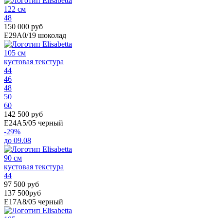
122 см
48
150 000 руб
E29A0/19
шоколад
105 см
кустовая текстура
44
46
48
50
60
142 500 руб
E24A5/05
черный
-29%
до 09.08
90 см
кустовая текстура
44
97 500 руб
137 500руб
E17A8/05
черный