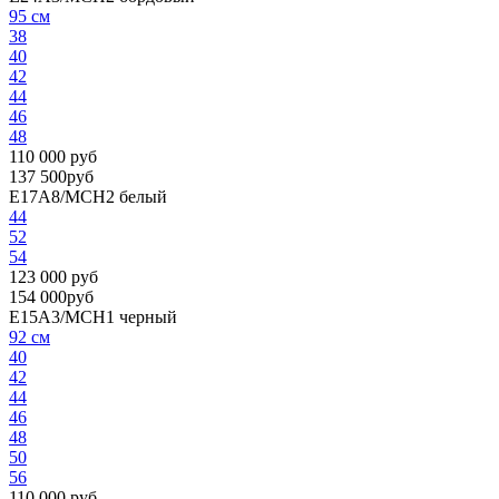
95 см
38
40
42
44
46
48
110 000 руб
137 500руб
E17A8/MCH2
белый
44
52
54
123 000 руб
154 000руб
E15A3/MCH1
черный
92 см
40
42
44
46
48
50
56
110 000 руб