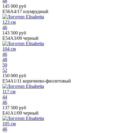
48
145 000 руб
E56A4/17
изумрудный
123 см
46
143 500 руб
E54A3/09
черный
104 см
46
48
50
52
150 000 руб
E54A1/11
коричнево-фиолетовый
117 см
44
46
137 500 руб
E41A1/09
черный
105 см
46