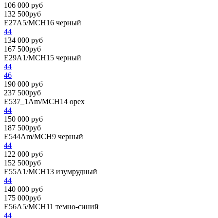
106 000 руб
132 500руб
E27A5/MCH16
черный
44
134 000 руб
167 500руб
E29A1/MCH15
черный
44
46
190 000 руб
237 500руб
E537_1Am/MCH14
орех
44
150 000 руб
187 500руб
E544Am/MCH9
черный
44
122 000 руб
152 500руб
E55A1/MCH13
изумрудный
44
140 000 руб
175 000руб
E56A5/MCH11
темно-синий
44