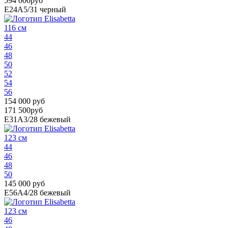
594 000руб
E24A5/31
черный
116 см
44
46
48
50
52
54
56
154 000 руб
171 500руб
E31A3/28
бежевый
123 см
44
46
48
50
145 000 руб
E56A4/28
бежевый
123 см
46