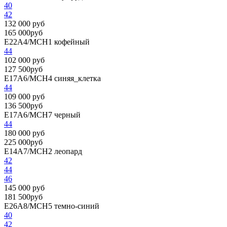
40
42
132 000 руб
165 000руб
E22A4/MCH1
кофейный
44
102 000 руб
127 500руб
E17A6/MCH4
синяя_клетка
44
109 000 руб
136 500руб
E17A6/MCH7
черный
44
180 000 руб
225 000руб
E14A7/MCH2
леопард
42
44
46
145 000 руб
181 500руб
E26A8/MCH5
темно-синий
40
42