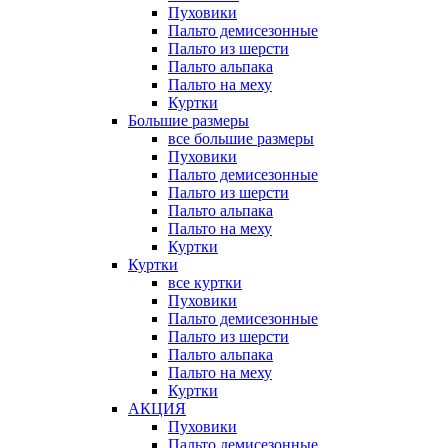
Пуховики
Пальто демисезонные
Пальто из шерсти
Пальто альпака
Пальто на меху
Куртки
Большие размеры
все большие размеры
Пуховики
Пальто демисезонные
Пальто из шерсти
Пальто альпака
Пальто на меху
Куртки
Куртки
все куртки
Пуховики
Пальто демисезонные
Пальто из шерсти
Пальто альпака
Пальто на меху
Куртки
АКЦИЯ
Пуховики
Пальто демисезонные