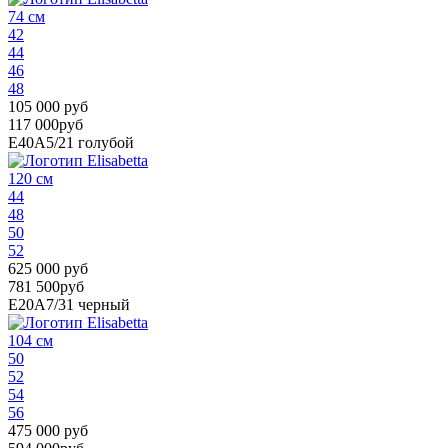
74 см
42
44
46
48
105 000 руб
117 000руб
E40A5/21
голубой
120 см
44
48
50
52
625 000 руб
781 500руб
E20A7/31
черный
104 см
50
52
54
56
475 000 руб