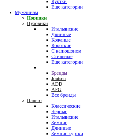
Куртки
Еще категории
Мужчинам
Новинки
Пуховики
Итальянские
Длинные
Кожаные
Короткие
С капюшоном
Стильные
Еще категории
Бренды
Joutsen
ADD
AFG
Все бренды
Пальто
Классические
Черные
Итальянские
Зимние
Длинные
Зимние куртки