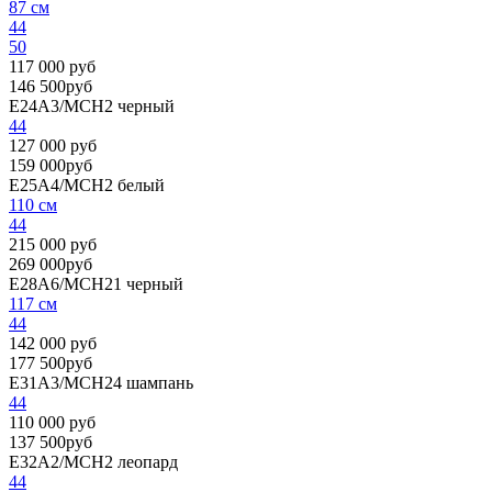
87 см
44
50
117 000 руб
146 500руб
E24A3/MCH2
черный
44
127 000 руб
159 000руб
E25A4/MCH2
белый
110 см
44
215 000 руб
269 000руб
E28A6/MCH21
черный
117 см
44
142 000 руб
177 500руб
E31A3/MCH24
шампань
44
110 000 руб
137 500руб
E32A2/MCH2
леопард
44