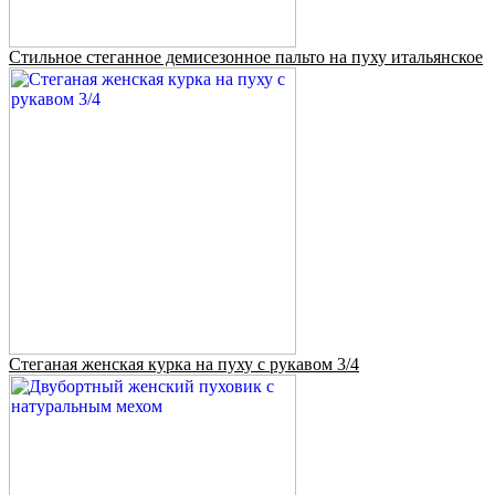
Стильное стеганное демисезонное пальто на пуху итальянское
Стеганая женская курка на пуху с рукавом 3/4