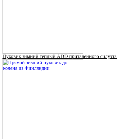
Пуховик зимний теплый ADD приталенного силуэта