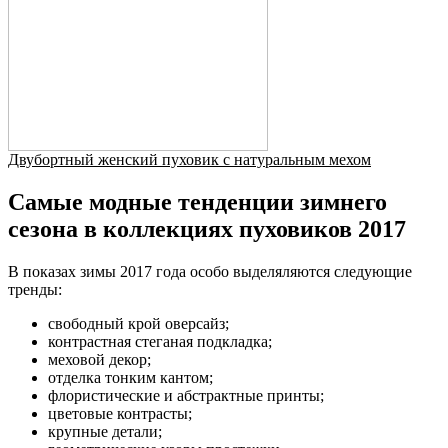
Двубортный женский пуховик с натуральным мехом
Самые модные тенденции зимнего
сезона в коллекциях пуховиков 2017
В показах зимы 2017 года особо выделяляются следующие
тренды:
свободный крой оверсайз;
контрастная стеганая подкладка;
меховой декор;
отделка тонким кантом;
флористические и абстрактные принты;
цветовые контрасты;
крупные детали;