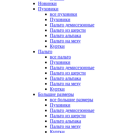
Новинки
Пуховики
все пуховики
Пуховики
Пальто демисезонные
Пальто из шерсти
Пальто альпака
Пальто на меху
Куртки
Пальто
все пальто
Пуховики
Пальто демисезонные
Пальто из шерсти
Пальто альпака
Пальто на меху
Куртки
Большие размеры
все большие размеры
Пуховики
Пальто демисезонные
Пальто из шерсти
Пальто альпака
Пальто на меху
Куртки