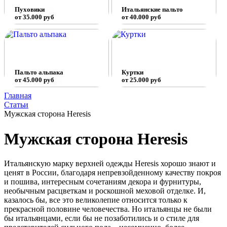
Пуховики
Итальянские пальто
от 35.000 руб
от 40.000 руб
Пальто альпака
Куртки
от 45.000 руб
от 25.000 руб
Главная
Статьи
Мужская сторона Heresis
Мужская сторона Heresis
Итальянскую марку верхней одежды Heresis хорошо знают и
ценят в России, благодаря непревзойденному качеству покроя
и пошива, интересным сочетаниям декора и фурнитуры,
необычным расцветкам и роскошной меховой отделке. И,
казалось бы, все это великолепие относится только к
прекрасной половине человечества. Но итальянцы не были
бы итальянцами, если бы не позаботились и о стиле для