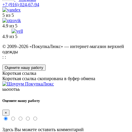
+7 (916) 024-67-94
5 из 5
4.9 из 5
4.9 из 5
© 2009–2026 «ПокупкаЛюкс» — интернет-магазин верхней
одежды
: :
Оцените нашу работу
Короткая ссылка
Короткая ссылка скопирована в буфер обмена
ььооотьь
Оцените нашу работу
×
Здесь Вы можете оставить комментарий