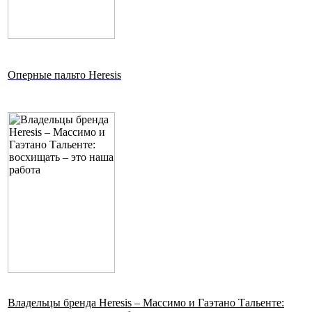
Оперные пальто Heresis
Владельцы бренда Heresis – Массимо и Гаэтано Тальенте: