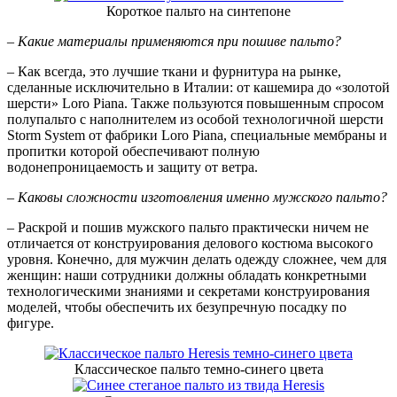
Короткое пальто на синтепоне
– Какие материалы применяются при пошиве пальто?
– Как всегда, это лучшие ткани и фурнитура на рынке,
сделанные исключительно в Италии: от кашемира до «золотой
шерсти» Loro Piana. Также пользуются повышенным спросом
полупальто с наполнителем из особой технологичной шерсти
Storm System от фабрики Loro Piana, специальные мембраны и
пропитки которой обеспечивают полную
водонепроницаемость и защиту от ветра.
– Каковы сложности изготовления именно мужского пальто?
– Раскрой и пошив мужского пальто практически ничем не
отличается от конструирования делового костюма высокого
уровня. Конечно, для мужчин делать одежду сложнее, чем для
женщин: наши сотрудники должны обладать конкретными
технологическими знаниями и секретами конструирования
моделей, чтобы обеспечить их безупречную посадку по
фигуре.
Классическое пальто темно-синего цвета