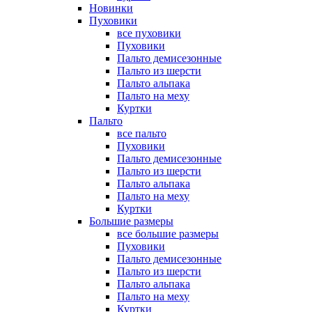
Новинки
Пуховики
все пуховики
Пуховики
Пальто демисезонные
Пальто из шерсти
Пальто альпака
Пальто на меху
Куртки
Пальто
все пальто
Пуховики
Пальто демисезонные
Пальто из шерсти
Пальто альпака
Пальто на меху
Куртки
Большие размеры
все большие размеры
Пуховики
Пальто демисезонные
Пальто из шерсти
Пальто альпака
Пальто на меху
Куртки