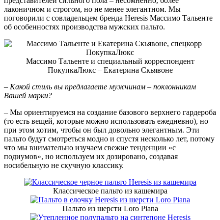
представителей сильного пола – несомненно, более
лаконичном и строгом, но не менее элегантном. Мы
поговорили с совладельцем бренда Heresis Массимо Тальенте
об особенностях производства мужских пальто.
Массимо Тальенте и специальный корреспондент
ПокупкаЛюкс – Екатерина Скьявоне
– Какой стиль вы предлагаете мужчинам – поклонникам
Вашей марки?
– Мы ориентируемся на создание базового верхнего гардероба
(то есть вещей, которые можно использовать ежедневно), но
при этом хотим, чтобы он был довольно элегантным. Эти
пальто будут смотреться модно и спустя несколько лет, потому
что мы внимательно изучаем свежие тенденции «с
подиумов», но используем их дозировано, создавая
носибельную не скучную классику.
Классическое пальто из кашемира
Пальто из шерсти Loro Piana