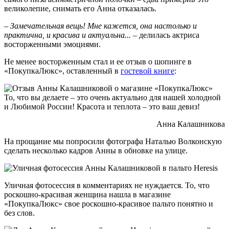
великолепие, снимать его Анна отказалась.
– Замечательная вещь! Мне кажется, она настолько и
практична, и красива и актуальна...
– делилась актриса
восторженными эмоциями.
Не менее восторженным стал и ее отзыв о шопинге в
«ПокупкаЛюкс», оставленный в
гостевой книге
:
То, что вы делаете – это очень актуально для нашей холодной
и Любимой России! Красота и теплота – это ваш девиз!
Анна Калашникова
На прощание мы попросили фотографа Наталью Волконскую
сделать несколько кадров Анны в обновке на улице.
Уличная фотосессия в комментариях не нуждается. То, что
роскошно-красивая женщина нашла в магазине
«ПокупкаЛюкс» свое роскошно-красивое пальто понятно и
без слов.