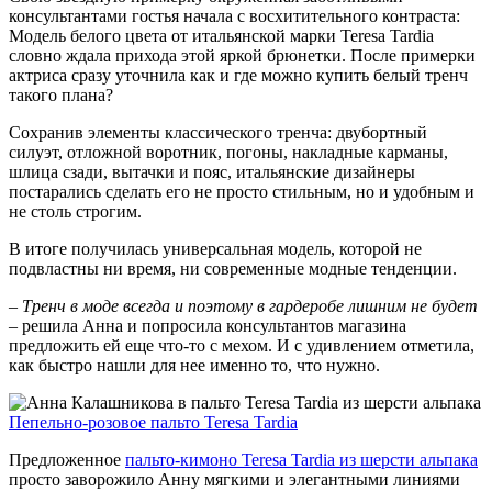
консультантами гостья начала с восхитительного контраста:
Модель белого цвета от итальянской марки Teresa Tardia
словно ждала прихода этой яркой брюнетки. После примерки
актриса сразу уточнила как и где можно купить белый тренч
такого плана?
Сохранив элементы классического тренча: двубортный
силуэт, отложной воротник, погоны, накладные карманы,
шлица сзади, вытачки и пояс, итальянские дизайнеры
постарались сделать его не просто стильным, но и удобным и
не столь строгим.
В итоге получилась универсальная модель, которой не
подвластны ни время, ни современные модные тенденции.
– Тренч в моде всегда и поэтому в гардеробе лишним не будет
– решила Анна и попросила консультантов магазина
предложить ей еще что-то с мехом. И с удивлением отметила,
как быстро нашли для нее именно то, что нужно.
Пепельно-розовое пальто Teresa Tardia
Предложенное
пальто-кимоно Teresa Tardia из шерсти альпака
просто заворожило Анну мягкими и элегантными линиями