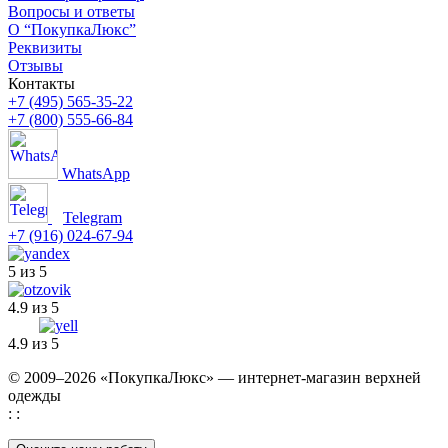
Вопросы и ответы
О “ПокупкаЛюкс”
Реквизиты
Отзывы
Контакты
+7 (495) 565-35-22
+7 (800) 555-66-84
WhatsApp
Telegram
+7 (916) 024-67-94
5 из 5
4.9 из 5
4.9 из 5
© 2009–2026 «ПокупкаЛюкс» — интернет-магазин верхней
одежды
: :