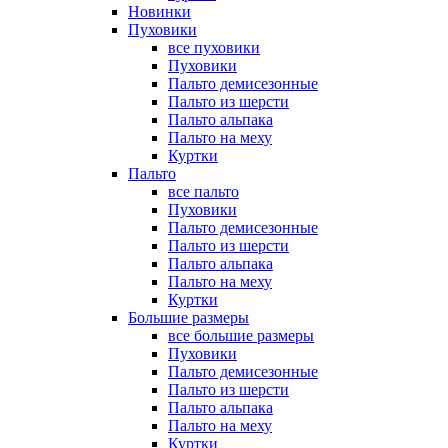
Новинки
Пуховики
все пуховики
Пуховики
Пальто демисезонные
Пальто из шерсти
Пальто альпака
Пальто на меху
Куртки
Пальто
все пальто
Пуховики
Пальто демисезонные
Пальто из шерсти
Пальто альпака
Пальто на меху
Куртки
Большие размеры
все большие размеры
Пуховики
Пальто демисезонные
Пальто из шерсти
Пальто альпака
Пальто на меху
Куртки