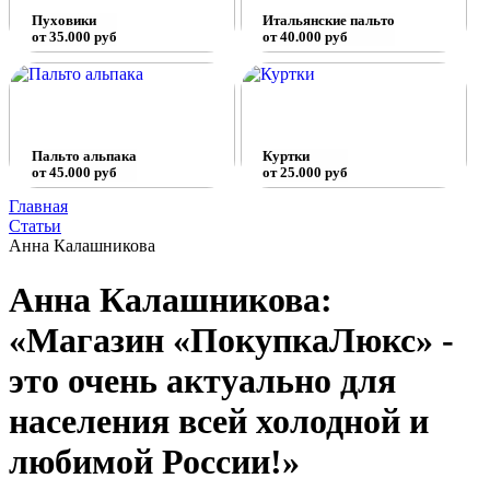
Пуховики
Итальянские пальто
от 35.000 руб
от 40.000 руб
Пальто альпака
Куртки
от 45.000 руб
от 25.000 руб
Главная
Статьи
Анна Калашникова
Анна Калашникова:
«Магазин «ПокупкаЛюкс» -
это очень актуально для
населения всей холодной и
любимой России!»