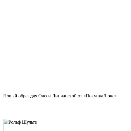
Новый образ для Олеси Липчанской от «ПокупкаЛюкс»